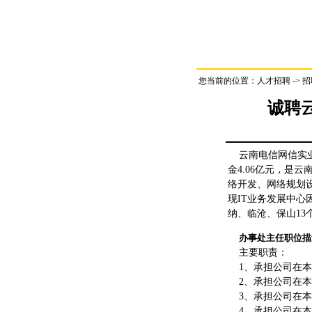
您当前的位置：
人才招聘
-> 
诚聘
云南电信网信实业
金4.06亿元，是
络开发、网络规划
现IT业务发展中
纳、临沧、保山1
办事处主任职位描
主要职责：
1、承担公司在本
2、承担公司在本
3、承担公司在本
4、承担公司在本