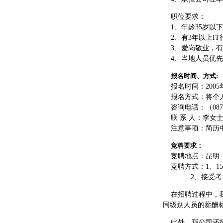
职位要求：
1、年龄35岁以
2、有3年以上IT
3、爱岗敬业，有
4、当地人员优先
报名时间、方式:
报名时间：2005年7
报名方式：将个
咨询电话：（0871）
联 系 人：李女
注意事项：简历中
竞聘要求：
竞聘地点：昆明
竞聘方式：1、1
2、接受考评
在招聘过程中，我
同级别人员的薪酬
此外，我公司还招