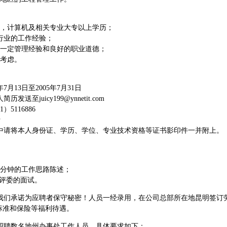
下，计算机及相关专业大专以上学历；
行业的工作经验；
一定管理经验和良好的职业道德；
考虑。
月13日至2005年7月31日
人简历发送至
juicy199@ynnetit.com
5116886
士
请将本人身份证、学历、学位、专业技术资格等证书影印件一并附上。
5分钟的工作思路陈述；
委的面试。
们承诺为应聘者保守秘密！人员一经录用，在公司总部所在地昆明签订
标准和保险等福利待遇。
聘数名地州办事处工作人员，具体要求如下：