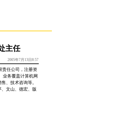
处主任
2005年7月13日8:57
限责任公司，注册资
位。业务覆盖计算机网
销售、技术咨询等。
茅、文山、德宏、版