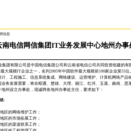
招聘信息
云南电信网信集团IT业务发展中心地州办事
集团有限公司是中国电信集团公司和云南省电信公司共同投资组建的有
云南最大规模IT企业之一，名列2005年中国软件最大规模前100家企业第55
设计、工程施工、信息系统集成、网络建设、运营维护、计算机网络产品
心因业务发展需要，将在昭通、楚雄、大理、丽江、红河、玉溪、曲靖、思
3个地州设立办事处，现诚聘各地州办事处主任，要求如下：
述:
地区的网络维护工作；
地区的市场拓展工作；
地区的渠道联系工作；
地区的工程管理工作。